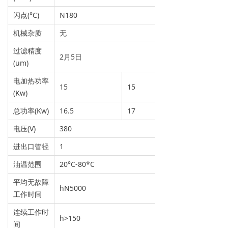
闪点(°C)
N180
机械杂质
无
过滤精度
2月5日
(um)
电加热功率
15
15
(Kw)
总功率(Kw)
16.5
17
电压(V)
380
进出口管径
1
油温范围
20°C-80*C
平均无故障
hN5000
工作时间
连续工作时
h>150
间