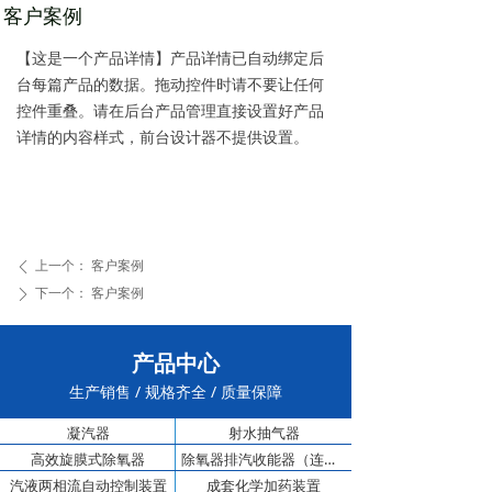
客户案例
【这是一个产品详情】产品详情已自动绑定后
台每篇产品的数据。拖动控件时请不要让任何
控件重叠。请在后台产品管理直接设置好产品
详情的内容样式，前台设计器不提供设置。
上一个：
客户案例
ꄴ
下一个：
客户案例
ꄲ
产品中心
生产销售 / 规格齐全 / 质量保障
凝汽器
射水抽气器
高效旋膜式除氧器
除氧器排汽收能器（连定排）
汽液两相流自动控制装置
成套化学加药装置